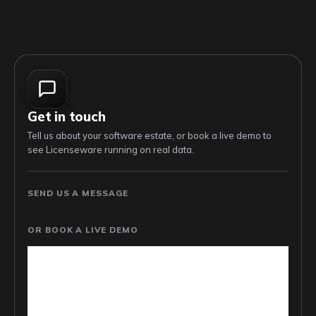
Get in touch
Tell us about your software estate, or book a live demo to
see Licenseware running on real data.
SEND US A MESSAGE
OR BOOK A LIVE DEMO