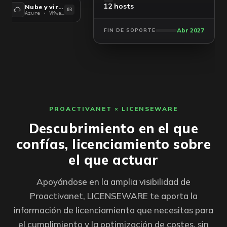
12 hosts
Nube y virtual
03
Azure · VMware · hosts
Abr 2027
FIN DE SOPORTE
PROACTIVANET × LICENSEWARE
Descubrimiento en el que
confías, licenciamiento sobre
el que actuar
Apoyándose en la amplia visibilidad de
Proactivanet, LICENSEWARE te aporta la
información de licenciamiento que necesitas para
el cumplimiento y la optimización de costes, sin