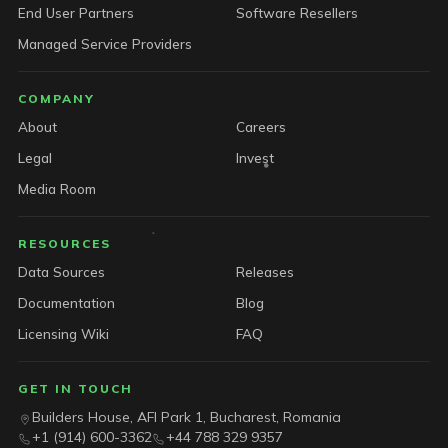
End User Partners
Software Resellers
Managed Service Providers
COMPANY
About
Careers
Legal
Invest
Media Room
RESOURCES
Data Sources
Releases
Documentation
Blog
Licensing Wiki
FAQ
GET IN TOUCH
Builders House, AFI Park 1, Bucharest, Romania
+1 (914) 600-3362
+44 788 329 9357